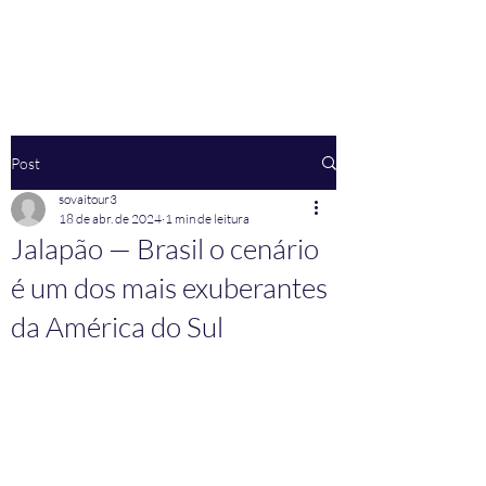
Post
sovaitour3
18 de abr. de 2024
1 min de leitura
Jalapão — Brasil o cenário
é um dos mais exuberantes
da América do Sul